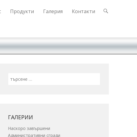
с
Продукти
Галерия
Контакти
Search
ГАЛЕРИИ
Наскоро завършени
Административни сгради