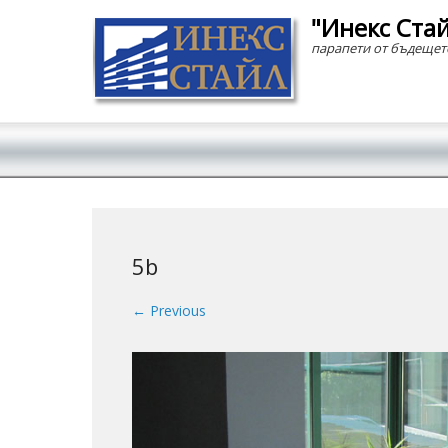
"Инекс Ста
парапети от бъдещет
Secondary Menu
5b
← Previous