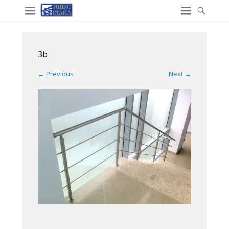
3b
← Previous
Next →