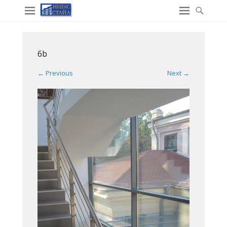
6b
← Previous
Next →