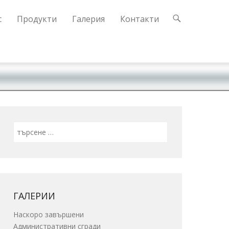
с
Продукти
Галерия
Контакти
Search
ГАЛЕРИИ
Наскоро завършени
Административни сгради