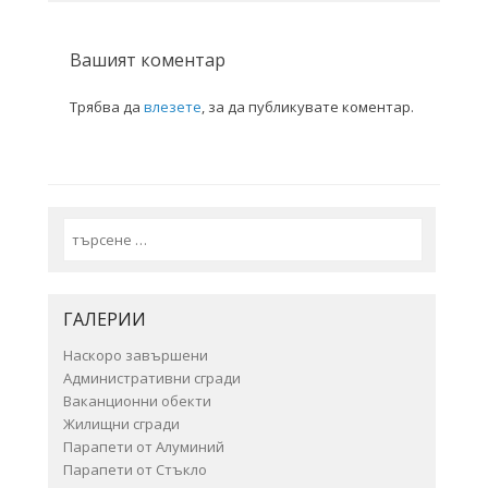
Вашият коментар
Трябва да
влезете
, за да публикувате коментар.
Search
ГАЛЕРИИ
Наскоро завършени
Административни сгради
Ваканционни обекти
Жилищни сгради
Парапети от Алуминий
Парапети от Стъкло