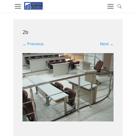
2b
← Previous
Next →