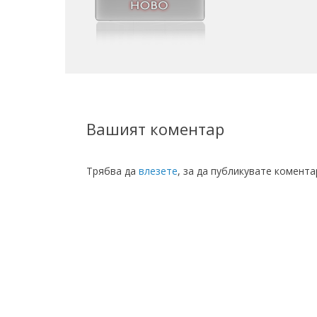
Вашият коментар
Трябва да
влезете
, за да публикувате комента