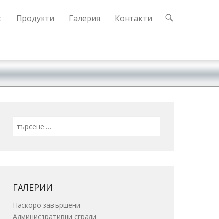
с
Продукти
Галерия
Контакти
Search
ГАЛЕРИИ
Наскоро завършени
Административни сгради