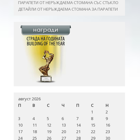
ПАРАПЕТИ ОТ НЕРЪЖДАЕМА СТОМАНА СЪС СТЪКЛО
ДЕТАЙЛИ ОТ НЕРЪЖДАЕМА СТОМАНА ЗА ПАРАПЕТИ
август 2026
П
В
С
Ч
П
С
Н
1
2
3
4
5
6
7
8
9
10
11
12
13
14
15
16
17
18
19
20
21
22
23
24
25
26
27
28
29
30