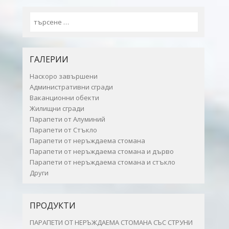
Search
ГАЛЕРИИ
Наскоро завършени
Административни сгради
Ваканционни обекти
Жилищни сгради
Парапети от Алуминий
Парапети от Стъкло
Парапети от неръждаема стомана
Парапети от неръждаема стомана и дърво
Парапети от неръждаема стомана и стъкло
Други
ПРОДУКТИ
ПАРАПЕТИ ОТ НЕРЪЖДАЕМА СТОМАНА СЪС СТРУНИ