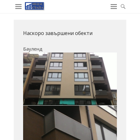
Наскоро завършени обекти
Бауленд