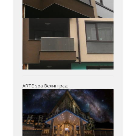
ARTE spa Велинград